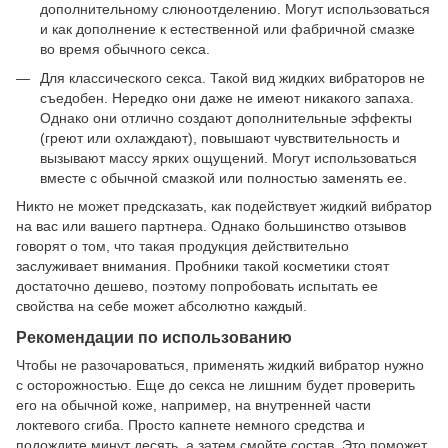
дополнительному слюноотделению. Могут использоваться
и как дополнение к естественной или фабричной смазке
во время обычного секса.
Для классического секса. Такой вид жидких вибраторов не
съедобен. Нередко они даже не имеют никакого запаха.
Однако они отлично создают дополнительные эффекты
(греют или охлаждают), повышают чувствительность и
вызывают массу ярких ощущений. Могут использоваться
вместе с обычной смазкой или полностью заменять ее.
Никто не может предсказать, как подействует жидкий вибратор
на вас или вашего партнера. Однако большинство отзывов
говорят о том, что такая продукция действительно
заслуживает внимания. Пробники такой косметики стоят
достаточно дешево, поэтому попробовать испытать ее
свойства на себе может абсолютно каждый.
Рекомендации по использованию
Чтобы не разочароваться, применять жидкий вибратор нужно
с осторожностью. Еще до секса не лишним будет проверить
его на обычной коже, например, на внутренней части
локтевого сгиба. Просто капнете немного средства и
подождите минут десять, а затем смойте состав. Это поможет