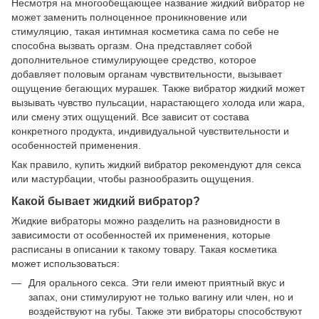
Несмотря на многообещающее название жидкий вибратор не
может заменить полноценное проникновение или
стимуляцию, такая интимная косметика сама по себе не
способна вызвать оргазм. Она представляет собой
дополнительное стимулирующее средство, которое
добавляет половым органам чувствительности, вызывает
ощущение бегающих мурашек. Также вибратор жидкий может
вызывать чувство пульсации, нарастающего холода или жара,
или смену этих ощущений. Все зависит от состава
конкретного продукта, индивидуальной чувствительности и
особенностей применения.
Как правило, купить жидкий вибратор рекомендуют для секса
или мастурбации, чтобы разнообразить ощущения.
Какой бывает жидкий вибратор?
Жидкие вибраторы можно разделить на разновидности в
зависимости от особенностей их применения, которые
расписаны в описании к такому товару. Такая косметика
может использоваться:
Для орального секса. Эти гели имеют приятный вкус и
запах, они стимулируют не только вагину или член, но и
воздействуют на губы. Также эти вибраторы способствуют