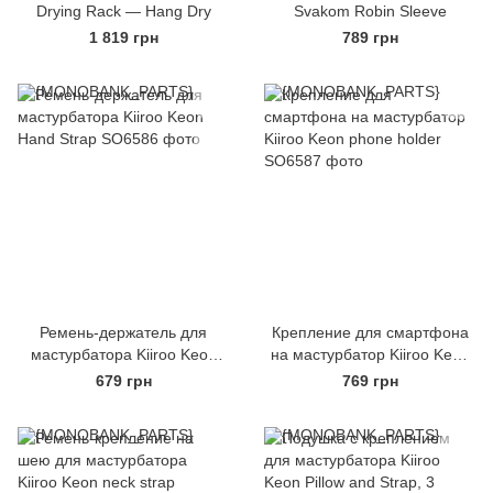
Drying Rack — Hang Dry
Svakom Robin Sleeve
1 819 грн
789 грн
Ремень-держатель для
Крепление для смартфона
мастурбатора Kiiroo Keon
на мастурбатор Kiiroo Keon
Hand Strap
phone holder
679 грн
769 грн