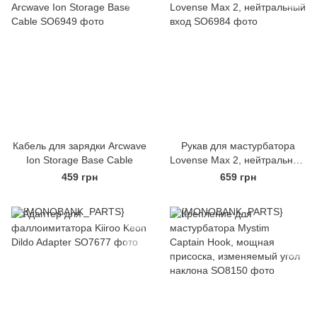
Кабель для зарядки Arcwave
Рукав для мастурбатора
Ion Storage Base Cable
Lovense Max 2, нейтральный
вход
459 грн
659 грн