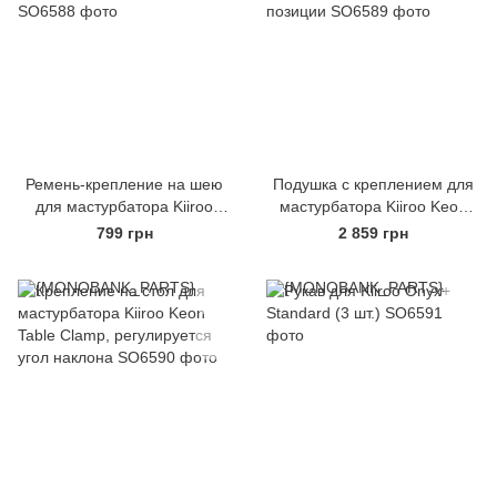
Ремень-крепление на шею
Подушка с креплением для
для мастурбатора Kiiroo
мастурбатора Kiiroo Keon
Keon neck strap
Pillow and Strap, 3 позиции
799 грн
2 859 грн