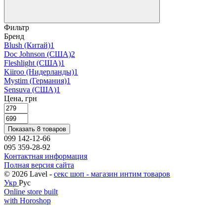
Фильтр
Бренд
Blush (Китай)
1
Doc Johnson (США)
2
Fleshlight (США)
1
Kiiroo (Нидерланды)
1
Mystim (Германия)
1
Sensuva (США)
1
Цена, грн
Показать 8 товаров
099 142-12-66
095 359-28-92
Контактная информация
Полная версия сайта
© 2026 Lavel -
секс шоп - магазин интим товаров
Укр
Рус
Online store built
with Horoshop