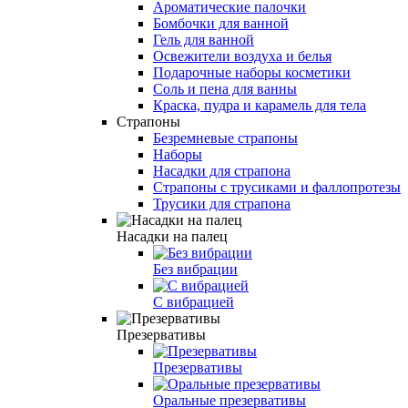
Ароматические палочки
Бомбочки для ванной
Гель для ванной
Освежители воздуха и белья
Подарочные наборы косметики
Соль и пена для ванны
Краска, пудра и карамель для тела
Страпоны
Безремневые страпоны
Наборы
Насадки для страпона
Страпоны с трусиками и фаллопротезы
Трусики для страпона
Насадки на палец
Без вибрации
С вибрацией
Презервативы
Презервативы
Оральные презервативы