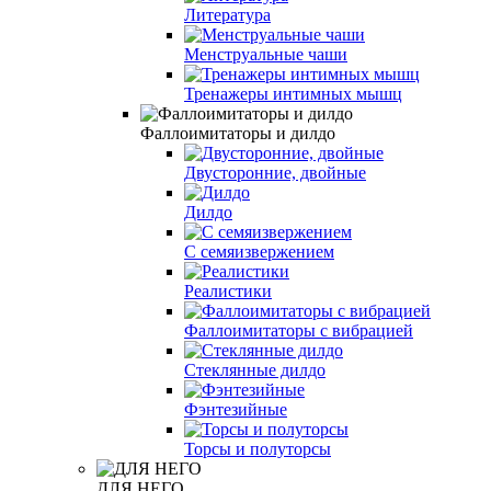
Литература
Менструальные чаши
Тренажеры интимных мышц
Фаллоимитаторы и дилдо
Двусторонние, двойные
Дилдо
С семяизвержением
Реалистики
Фаллоимитаторы с вибрацией
Стеклянные дилдо
Фэнтезийные
Торсы и полуторсы
ДЛЯ НЕГО