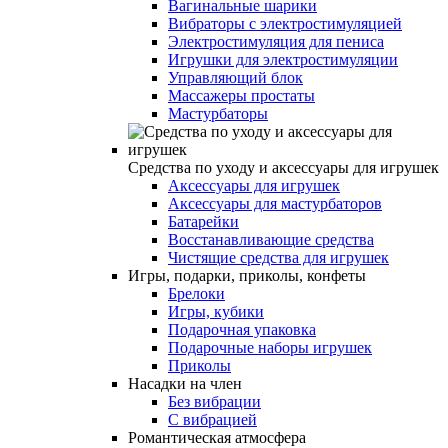
Вагинальные шарики
Вибраторы с электростимуляцией
Электростимуляция для пениса
Игрушки для электростимуляции
Управляющий блок
Массажеры простаты
Мастурбаторы
Средства по уходу и аксессуары для игрушек
Аксессуары для игрушек
Аксессуары для мастурбаторов
Батарейки
Восстанавливающие средства
Чистящие средства для игрушек
Игры, подарки, приколы, конфеты
Брелоки
Игры, кубики
Подарочная упаковка
Подарочные наборы игрушек
Приколы
Насадки на член
Без вибрации
С вибрацией
Романтическая атмосфера