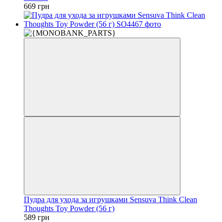
669 грн
Пудра для ухода за игрушками Sensuva Think Clean
Thoughts Toy Powder (56 г)
589 грн