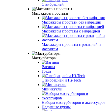
С вибрацией
Массажеры простаты
Массажеры простати без вибрации
Массажеры простаты с вибрацией
Массажеры простаты с ротацией и
массажем
Мастурбаторы
Вагины
Грудь
С вибрацией и Hi-Tech
Миникуклы
Наборы мастурбаторов и аксессуаров
Надувные куклы