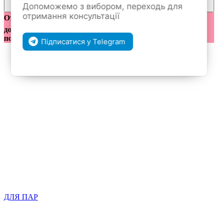
Допоможемо з вибором, переходь для
покупкам
отримання консультації
Отправка заказов по предоплате 200 грн ❤️ Бесплатная
доставка от 2000 грн при полной оплате 💟 Отправка с
понедельника по пятницу 🚗
Підписатися у Telegram
ДЛЯ ПАР