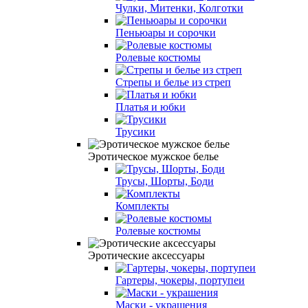
Чулки, Митенки, Колготки
Пеньюары и сорочки
Ролевые костюмы
Стрепы и белье из стреп
Платья и юбки
Трусики
Эротическое мужское белье
Трусы, Шорты, Боди
Комплекты
Ролевые костюмы
Эротические аксессуары
Гартеры, чокеры, портупеи
Маски - украшения