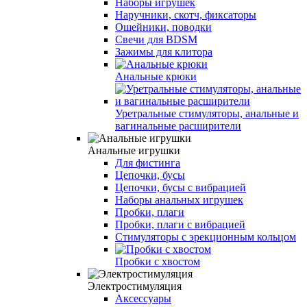
Наборы игрушек
Наручники, скотч, фиксаторы
Ошейники, поводки
Свечи для BDSM
Зажимы для клитора
Анальные крюки
Уретральные стимуляторы, анальные и
вагинальные расширители
Анальные игрушки
Для фистинга
Цепочки, бусы
Цепочки, бусы с вибрацией
Наборы анальных игрушек
Пробки, плаги
Пробки, плаги с вибрацией
Стимуляторы с эрекционным кольцом
Пробки с хвостом
Электростимуляция
Аксессуары