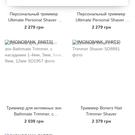
Персональный триммер
Персональный триммер
Ultimate Personal Shaver -
Ultimate Personal Shaver -
Women
Men
2 279 грн
2 279 грн
Триммер для интимных зон
Триммер Boners Hair
Bathmate Trimmer, с
Trimmer Shaver
насадками 1-4мм, 3мм, 6мм,
2 039 грн
2 379 грн
9мм, 12мм