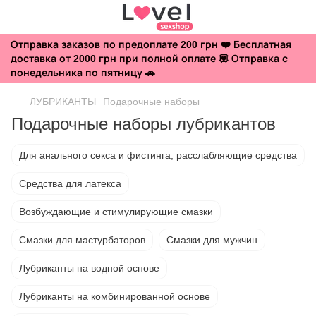
Отправка заказов по предоплате 200 грн ❤️ Бесплатная
доставка от 2000 грн при полной оплате 💟 Отправка с
понедельника по пятницу 🚗
ЛУБРИКАНТЫ
Подарочные наборы
Подарочные наборы лубрикантов
Для анального секса и фистинга, расслабляющие средства
Средства для латекса
Возбуждающие и стимулирующие смазки
Смазки для мастурбаторов
Смазки для мужчин
Лубриканты на водной основе
Лубриканты на комбинированной основе