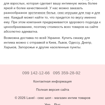
для взрослых, которая сделает вашу интимную жизнь более
яркой и более качественной. У нас можно заказать
разнообразное
эротичекое белье
,
секс-игрушки для пар
и
для
нее
. Каждый может найти то, что придется по вкусу именно
ему. При этом компания придерживается здорового подхода к
ценообразованию, поэтому стоимость всех товаров на сайте
абсолютно адекватна.
Возможна доставка по всей Украине. Купить смазку для
интима можно с отправкой в Киев, Львов, Одессу, Днепр,
Харьков, Запорожье и другие населенные пункты.
099 142-12-66
095 359-28-92
Контактная информация
Полная версия сайта
© 2026 Lavel -
секс шоп - магазин интим товаров
Укр
Рус