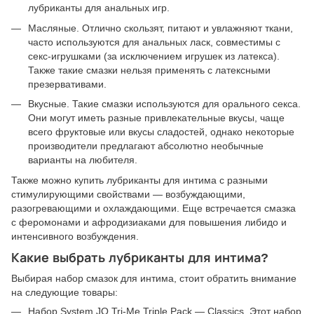
лубриканты для анальных игр.
Масляные. Отлично скользят, питают и увлажняют ткани,
часто используются для анальных ласк, совместимы с
секс-игрушками (за исключением игрушек из латекса).
Также такие смазки нельзя применять с латексными
презервативами.
Вкусные. Такие смазки используются для орального секса.
Они могут иметь разные привлекательные вкусы, чаще
всего фруктовые или вкусы сладостей, однако некоторые
производители предлагают абсолютно необычные
варианты на любителя.
Также можно купить лубриканты для интима с разными
стимулирующими свойствами — возбуждающими,
разогревающими и охлаждающими. Еще встречается смазка
с феромонами и афродизиаками для повышения либидо и
интенсивного возбуждения.
Какие выбрать лубриканты для интима?
Выбирая набор смазок для интима, стоит обратить внимание
на следующие товары:
Набор System JO Tri-Me Triple Pack — Classics. Этот набор