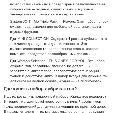
позволит познакомиться сразу с тремя разновидностями
лубрикантов — водным, силиконовым и вкусовым.
Универсальная покупка на все случаи жизни.
System JO Tri-Me Triple Pack — Flavors. Этот набор из трех
смазок предназначен для любителей оральных ласк и
вкусных фруктов.
Pjur MINI COLLECTION. Содержит 4 разных лубриканта, в
том числе два водных и два силиконовых. Это
высококачественая гипоаллергенная смазка, которая
поможет насладиться разнообразными ласками.
Pjur Woman Selection - THIS ONE'S FOR YOU. Это набор
лубрикантов, созданных специально для женщин. Они
заботятся о микрофлоре, способствуют регенерации
тканей и действуют мягко. В набор входит два лубриканты
для секса на водной основе, и один — на силиконовой.
Где купить набор лубрикантов?
Ищете, где купить подарочный набор лубрикантов недорого?
Интернет-магазин Lavel приготовил отличный ассортимент
таких предложений для мужчин и женщин по приятной цене.
В нашем каталоге — только высококачественная продукция