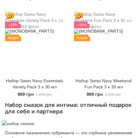
Edition
−10%
−10%
Акция
Акция
Набор Swiss Navy Essentials
Набор Swiss Navy Weekend
Variety Pack 3 х 30 мл
Fun Pack 3 х 30 мл
989 грн
989 грн
1 099 грн
1 099 грн
Набор смазок для интима: отличный подарок
для себя и партнера
Основное назначение лубриканта — это глубокое увлажнение