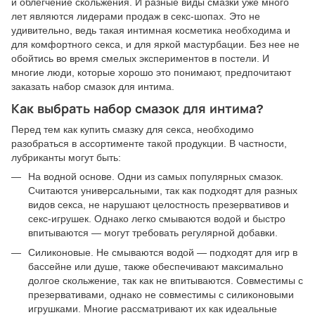
и облегчение скольжения. И разные виды смазки уже много
лет являются лидерами продаж в секс-шопах. Это не
удивительно, ведь такая интимная косметика необходима и
для комфортного секса, и для яркой мастурбации. Без нее не
обойтись во время смелых экспериментов в постели. И
многие люди, которые хорошо это понимают, предпочитают
заказать набор смазок для интима.
Как выбрать набор смазок для интима?
Перед тем как купить смазку для секса, необходимо
разобраться в ассортименте такой продукции. В частности,
лубриканты могут быть:
На водной основе. Одни из самых популярных смазок.
Считаются универсальными, так как подходят для разных
видов секса, не нарушают целостность презервативов и
секс-игрушек. Однако легко смываются водой и быстро
впитываются — могут требовать регулярной добавки.
Силиконовые. Не смываются водой — подходят для игр в
бассейне или душе, также обеспечивают максимально
долгое скольжение, так как не впитываются. Совместимы с
презервативами, однако не совместимы с силиконовыми
игрушками. Многие рассматривают их как идеальные