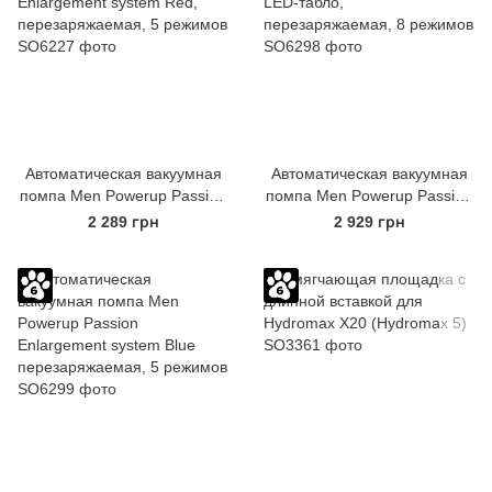
Автоматическая вакуумная
Автоматическая вакуумная
помпа Men Powerup Passion
помпа Men Powerup Passion
Enlargement system Red,
Pump Blue, LED-табло,
2 289 грн
2 929 грн
перезаряжаемая, 5 режимов
перезаряжаемая, 8 режимов