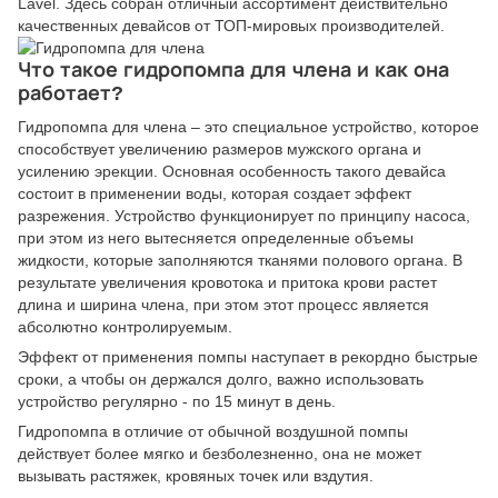
Lavel. Здесь собран отличный ассортимент действительно
качественных девайсов от ТОП-мировых производителей.
Что такое гидропомпа для члена и как она
работает?
Гидропомпа для члена – это специальное устройство, которое
способствует увеличению размеров мужского органа и
усилению эрекции. Основная особенность такого девайса
состоит в применении воды, которая создает эффект
разрежения. Устройство функционирует по принципу насоса,
при этом из него вытесняется определенные объемы
жидкости, которые заполняются тканями полового органа. В
результате увеличения кровотока и притока крови растет
длина и ширина члена, при этом этот процесс является
абсолютно контролируемым.
Эффект от применения помпы наступает в рекордно быстрые
сроки, а чтобы он держался долго, важно использовать
устройство регулярно - по 15 минут в день.
Гидропомпа в отличие от обычной воздушной помпы
действует более мягко и безболезненно, она не может
вызывать растяжек, кровяных точек или вздутия.