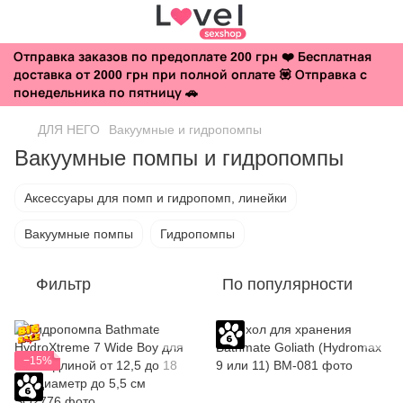
Отправка заказов по предоплате 200 грн ❤️ Бесплатная
доставка от 2000 грн при полной оплате 💟 Отправка с
понедельника по пятницу 🚗
ДЛЯ НЕГО
Вакуумные и гидропомпы
Вакуумные помпы и гидропомпы
Аксессуары для помп и гидропомп, линейки
Вакуумные помпы
Гидропомпы
Фильтр
По популярности
−15%