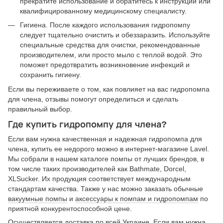
прекратите использование и обратитесь к инструкции или
квалифицированному медицинскому специалисту.
Гигиена. После каждого использования гидропомпу
следует тщательно очистить и обеззаразить. Используйте
специальные средства для очистки, рекомендованные
производителем, или просто мыло с теплой водой. Это
поможет предотвратить возникновение инфекций и
сохранить гигиену.
Если вы переживаете о том, как повлияет на вас гидропомпа
для члена, отзывы помогут определиться и сделать
правильный выбор.
Где купить гидропомпу для члена?
Если вам нужна качественная и надежная гидропомпа для
члена, купить ее недорого можно в интернет-магазине Lavel.
Мы собрали в нашем каталоге помпы от лучших брендов, в
том числе таких производителей как Bathmate, Dorcel,
XLSucker. Их продукция соответствует международным
стандартам качества. Также у нас можно заказать обычные
вакуумные помпы
и
аксессуары к помпам и гидропомпам
по
приятной конкурентоспособной цене.
Осуществляется доставка по всей Украине. Если вам нужна