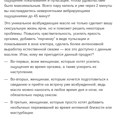
ощущений покалывания и пульсации, чтобы удовольствие
было максимальным. Всего пару капель и уже через 2 минуты
вы наслаждаетесь невероятными вибрирующими
ощущениями до 45 минут!
Это уникальное возбуждающее масло не только сделает вашу
сексуальную жизнь ярче, но и поможет решить некоторые
проблемы. Повысить чувствительность, усилить яркость
оргазма, добавить “перчинку” в виде пульсации и
покалывания в зоне клитора, сделать более интенсивной
выработку естественной смазки — все это доступно с данным
маслом. Итак, кому же пригодится данный продукт?
Во-первых, всем женщинам, которые хотят усилить
ощущения во время оргазма, а также ускорить их
наступление.
Во-вторых, женщинам, которым хочется подготовиться к
свиданию и прийти на встречу уже возбужденной, ведь
масло можно наносить в любое время дня и ночи, не
обязательно перед сексом.
В-третьих, женщинам, которые просто хотят добавить
необычных переживаний во время интимной близости или
мастурбации.