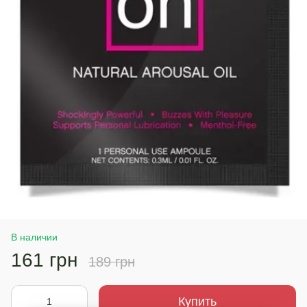
В наличии
161 грн
189 грн
Купить