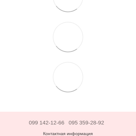
099 142-12-66
095 359-28-92
Контактная информация