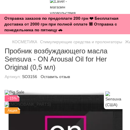
Отправка заказов по предоплате 200 грн ❤️ Бесплатная
доставка от 2000 грн при полной оплате 💟 Отправка с
понедельника по пятницу 🚗
КОСМЕТИКА
Стимулирующие средства и пролонгаторы
Жи
Пробник возбуждающего масла
Sensuva - ON Arousal Oil for Her
Original (0,5 мл)
Артикул:
SO3156
Оставить отзыв
−15%
Акция