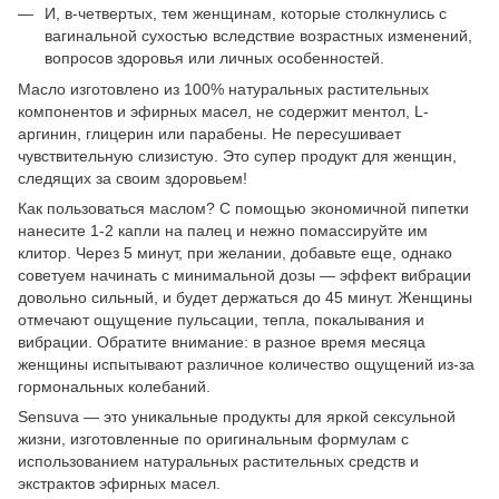
И, в-четвертых, тем женщинам, которые столкнулись с
вагинальной сухостью вследствие возрастных изменений,
вопросов здоровья или личных особенностей.
Масло изготовлено из 100% натуральных растительных
компонентов и эфирных масел, не содержит ментол, L-
аргинин, глицерин или парабены. Не пересушивает
чувствительную слизистую. Это супер продукт для женщин,
следящих за своим здоровьем!
Как пользоваться маслом? С помощью экономичной пипетки
нанесите 1-2 капли на палец и нежно помассируйте им
клитор. Через 5 минут, при желании, добавьте еще, однако
советуем начинать с минимальной дозы — эффект вибрации
довольно сильный, и будет держаться до 45 минут. Женщины
отмечают ощущение пульсации, тепла, покалывания и
вибрации. Обратите внимание: в разное время месяца
женщины испытывают различное количество ощущений из-за
гормональных колебаний.
Sensuva — это уникальные продукты для яркой сексульной
жизни, изготовленные по оригинальным формулам с
использованием натуральных растительных средств и
экстрактов эфирных масел.