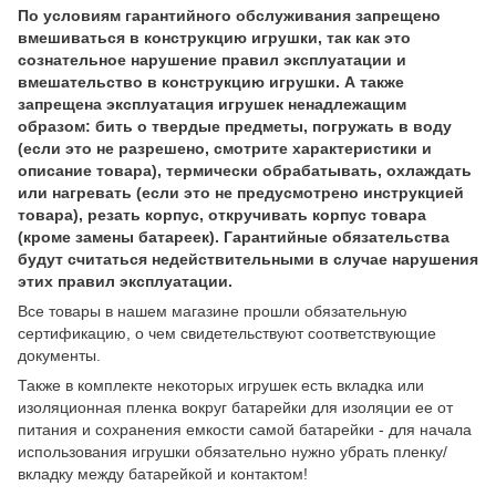
По условиям гарантийного обслуживания запрещено
вмешиваться в конструкцию игрушки, так как это
сознательное нарушение правил эксплуатации и
вмешательство в конструкцию игрушки. А также
запрещена эксплуатация игрушек ненадлежащим
образом: бить о твердые предметы, погружать в воду
(если это не разрешено, смотрите характеристики и
описание товара), термически обрабатывать, охлаждать
или нагревать (если это не предусмотрено инструкцией
товара), резать корпус, откручивать корпус товара
(кроме замены батареек). Гарантийные обязательства
будут считаться недействительными в случае нарушения
этих правил эксплуатации.
Все товары в нашем магазине прошли обязательную
сертификацию, о чем свидетельствуют соответствующие
документы.
Также в комплекте некоторых игрушек есть вкладка или
изоляционная пленка вокруг батарейки для изоляции ее от
питания и сохранения емкости самой батарейки - для начала
использования игрушки обязательно нужно убрать пленку/
вкладку между батарейкой и контактом!