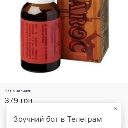
Нет в наличии
379 грн
×
Зручний бот в Телеграм
Сообщить, когда появится