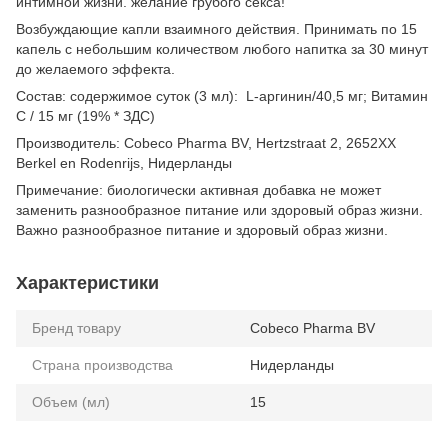
интимной жизни. желание грубого секса!
Возбуждающие капли взаимного действия. Принимать по 15
капель с небольшим количеством любого напитка за 30 минут
до желаемого эффекта.
Состав: содержимое суток (3 мл): L-аргинин/40,5 мг; Витамин
С / 15 мг (19% * ЗДС)
Производитель: Cobeco Pharma BV, Hertzstraat 2, 2652XX
Berkel en Rodenrijs, Нидерланды
Примечание: биологически активная добавка не может
заменить разнообразное питание или здоровый образ жизни.
Важно разнообразное питание и здоровый образ жизни.
Характеристики
Бренд товару
Cobeco Pharma BV
Страна производства
Нидерланды
Объем (мл)
15