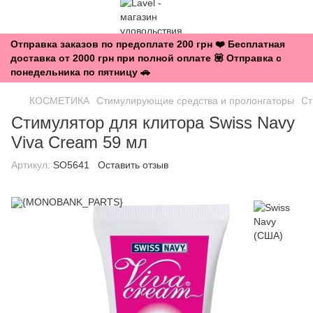
Отправка заказов по предоплате 200 грн ❤️ Бесплатная
доставка от 2000 грн при полной оплате 💟 Отправка с
понедельника по пятницу 🚗
КОСМЕТИКА
Стимулирующие средства и пролонгаторы
Ст
Стимулятор для клитора Swiss Navy
Viva Cream 59 мл
Артикул:
SO5641
Оставить отзыв