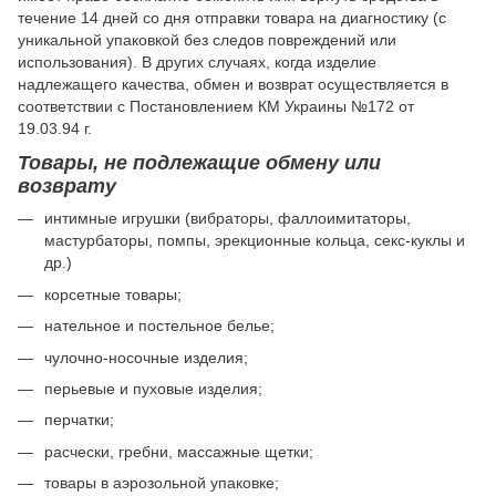
течение 14 дней со дня отправки товара на диагностику (с
уникальной упаковкой без следов повреждений или
использования). В других случаях, когда изделие
надлежащего качества, обмен и возврат осуществляется в
соответствии с Постановлением КМ Украины №172 от
19.03.94 г.
Товары, не подлежащие обмену или
возврату
интимные игрушки (вибраторы, фаллоимитаторы,
мастурбаторы, помпы, эрекционные кольца, секс-куклы и
др.)
корсетные товары;
нательное и постельное белье;
чулочно-носочные изделия;
перьевые и пуховые изделия;
перчатки;
расчески, гребни, массажные щетки;
товары в аэрозольной упаковке;