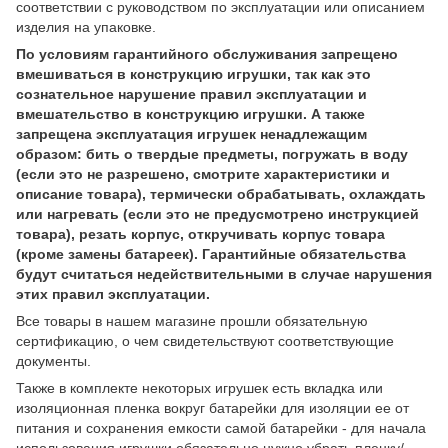
соответствии с руководством по эксплуатации или описанием
изделия на упаковке.
По условиям гарантийного обслуживания запрещено
вмешиваться в конструкцию игрушки, так как это
сознательное нарушение правил эксплуатации и
вмешательство в конструкцию игрушки. А также
запрещена эксплуатация игрушек ненадлежащим
образом: бить о твердые предметы, погружать в воду
(если это не разрешено, смотрите характеристики и
описание товара), термически обрабатывать, охлаждать
или нагревать (если это не предусмотрено инструкцией
товара), резать корпус, откручивать корпус товара
(кроме замены батареек). Гарантийные обязательства
будут считаться недействительными в случае нарушения
этих правил эксплуатации.
Все товары в нашем магазине прошли обязательную
сертификацию, о чем свидетельствуют соответствующие
документы.
Также в комплекте некоторых игрушек есть вкладка или
изоляционная пленка вокруг батарейки для изоляции ее от
питания и сохранения емкости самой батарейки - для начала
использования игрушки обязательно нужно убрать пленку/