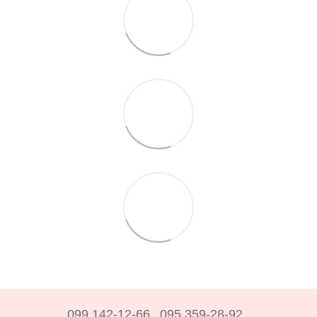
099 142-12-66
095 359-28-92