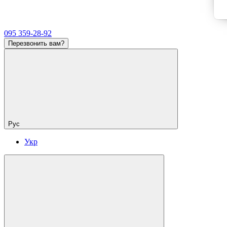
095 359-28-92
Перезвонить вам?
Рус
Укр