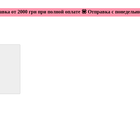
авка от 2000 грн при полной оплате 💟 Отправка с понедельн