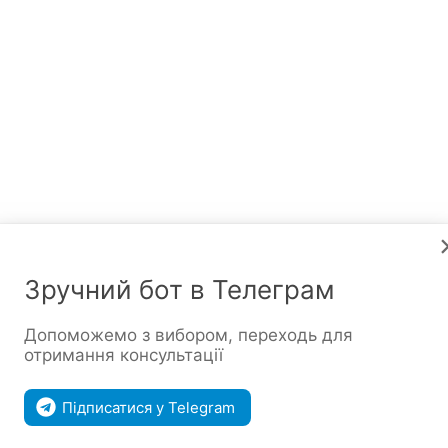
Зручний бот в Телеграм
Допоможемо з вибором, переходь для
отримання консультації
Підписатися у Telegram