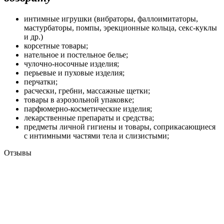
интимные игрушки (вибраторы, фаллоимитаторы,
мастурбаторы, помпы, эрекционные кольца, секс-куклы
и др.)
корсетные товары;
нательное и постельное белье;
чулочно-носочные изделия;
перьевые и пуховые изделия;
перчатки;
расчески, гребни, массажные щетки;
товары в аэрозольной упаковке;
парфюмерно-косметические изделия;
лекарственные препараты и средства;
предметы личной гигиены и товары, соприкасающиеся
с интимными частями тела и слизистыми;
Отзывы