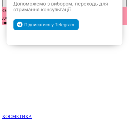
Допоможемо з вибором, переходь для
покупкам
отримання консультації
Отправка заказов по предоплате 200 грн ❤️ Бесплатная
доставка от 2000 грн при полной оплате 💟 Отправка с
понедельника по пятницу 🚗
Підписатися у Telegram
КОСМЕТИКА