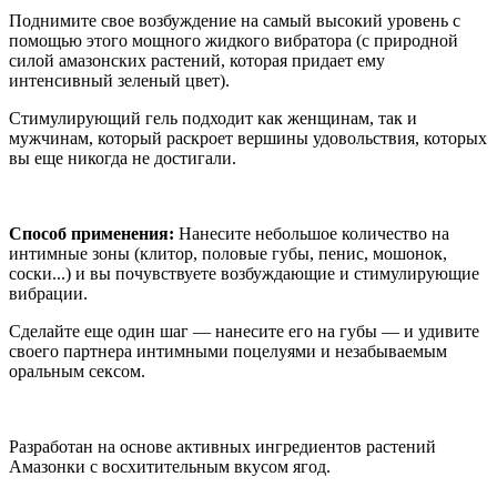
Поднимите свое возбуждение на самый высокий уровень с
помощью этого мощного жидкого вибратора (с природной
силой амазонских растений, которая придает ему
интенсивный зеленый цвет).
Стимулирующий гель подходит как женщинам, так и
мужчинам, который раскроет вершины удовольствия, которых
вы еще никогда не достигали.
Способ применения:
Нанесите небольшое количество на
интимные зоны (клитор, половые губы, пенис, мошонок,
соски...) и вы почувствуете возбуждающие и стимулирующие
вибрации.
Сделайте еще один шаг — нанесите его на губы — и удивите
своего партнера интимными поцелуями и незабываемым
оральным сексом.
Разработан на основе активных ингредиентов растений
Амазонки с восхитительным вкусом ягод.