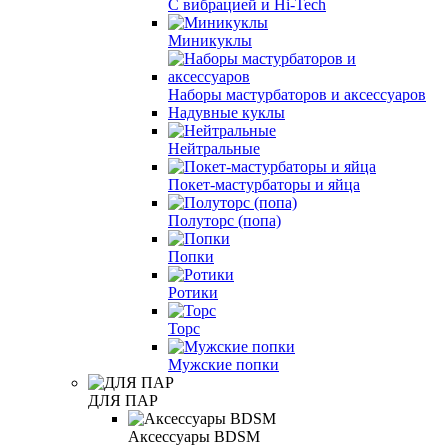
С вибрацией и Hi-Tech
Миникуклы
Наборы мастурбаторов и аксессуаров
Надувные куклы
Нейтральные
Покет-мастурбаторы и яйца
Полуторс (попа)
Попки
Ротики
Торс
Мужские попки
ДЛЯ ПАР
Аксессуары BDSM