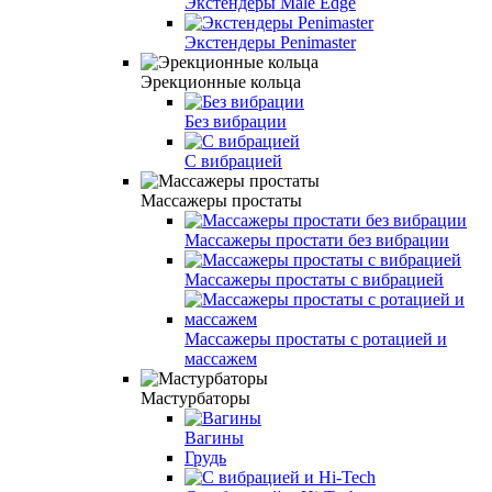
Экстендеры Male Edge
Экстендеры Penimaster
Эрекционные кольца
Без вибрации
С вибрацией
Массажеры простаты
Массажеры простати без вибрации
Массажеры простаты с вибрацией
Массажеры простаты с ротацией и
массажем
Мастурбаторы
Вагины
Грудь