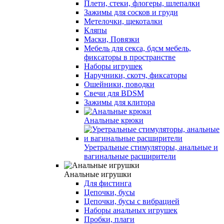
Плети, стеки, флогеры, шлепалки
Зажимы для сосков и груди
Метелочки, щекоталки
Кляпы
Маски, Повязки
Мебель для секса, бдсм мебель,
фиксаторы в пространстве
Наборы игрушек
Наручники, скотч, фиксаторы
Ошейники, поводки
Свечи для BDSM
Зажимы для клитора
Анальные крюки
Уретральные стимуляторы, анальные и
вагинальные расширители
Анальные игрушки
Для фистинга
Цепочки, бусы
Цепочки, бусы с вибрацией
Наборы анальных игрушек
Пробки, плаги