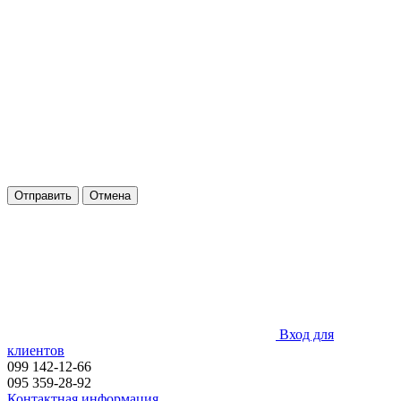
Отправить
Отмена
Вход для
клиентов
099 142-12-66
095 359-28-92
Контактная информация