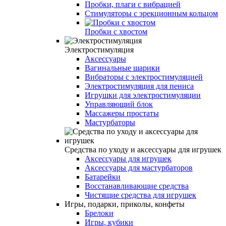
Пробки, плаги с вибрацией
Стимуляторы с эрекционным кольцом
Пробки с хвостом
Электростимуляция
Аксессуары
Вагинальные шарики
Вибраторы с электростимуляцией
Электростимуляция для пениса
Игрушки для электростимуляции
Управляющий блок
Массажеры простаты
Мастурбаторы
Средства по уходу и аксессуары для игрушек
Аксессуары для игрушек
Аксессуары для мастурбаторов
Батарейки
Восстанавливающие средства
Чистящие средства для игрушек
Игры, подарки, приколы, конфеты
Брелоки
Игры, кубики