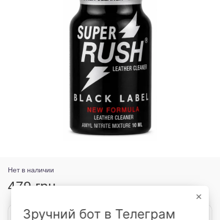
Нет в наличии
479 грн
×
Зручний бот в Телеграм
Сообщить, когда появится