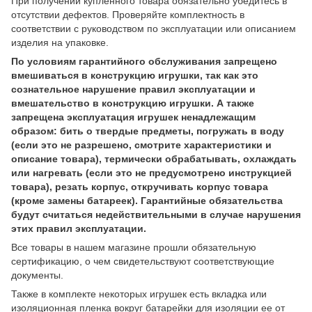
При получении купленного товара обязательно убедитесь в
отсутствии дефектов. Проверяйте комплектность в
соответствии с руководством по эксплуатации или описанием
изделия на упаковке.
По условиям гарантийного обслуживания запрещено
вмешиваться в конструкцию игрушки, так как это
сознательное нарушение правил эксплуатации и
вмешательство в конструкцию игрушки. А также
запрещена эксплуатация игрушек ненадлежащим
образом: бить о твердые предметы, погружать в воду
(если это не разрешено, смотрите характеристики и
описание товара), термически обрабатывать, охлаждать
или нагревать (если это не предусмотрено инструкцией
товара), резать корпус, откручивать корпус товара
(кроме замены батареек). Гарантийные обязательства
будут считаться недействительными в случае нарушения
этих правил эксплуатации.
Все товары в нашем магазине прошли обязательную
сертификацию, о чем свидетельствуют соответствующие
документы.
Также в комплекте некоторых игрушек есть вкладка или
изоляционная пленка вокруг батарейки для изоляции ее от