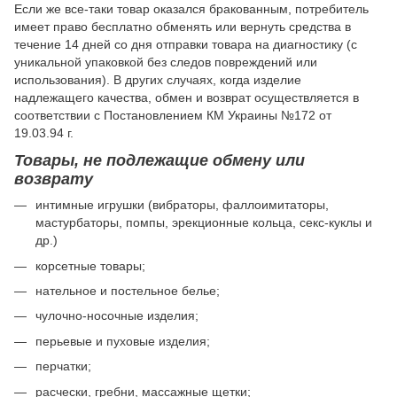
Если же все-таки товар оказался бракованным, потребитель
имеет право бесплатно обменять или вернуть средства в
течение 14 дней со дня отправки товара на диагностику (с
уникальной упаковкой без следов повреждений или
использования). В других случаях, когда изделие
надлежащего качества, обмен и возврат осуществляется в
соответствии с Постановлением КМ Украины №172 от
19.03.94 г.
Товары, не подлежащие обмену или
возврату
интимные игрушки (вибраторы, фаллоимитаторы,
мастурбаторы, помпы, эрекционные кольца, секс-куклы и
др.)
корсетные товары;
нательное и постельное белье;
чулочно-носочные изделия;
перьевые и пуховые изделия;
перчатки;
расчески, гребни, массажные щетки;