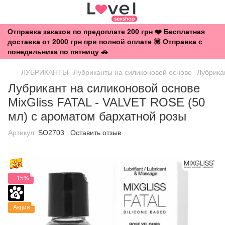
Отправка заказов по предоплате 200 грн ❤️ Бесплатная
доставка от 2000 грн при полной оплате 💟 Отправка с
понедельника по пятницу 🚗
ЛУБРИКАНТЫ
Лубриканты на силиконовой основе
Лубрика
Лубрикант на силиконовой основе
MixGliss FATAL - VALVET ROSE (50
мл) с ароматом бархатной розы
Артикул:
SO2703
Оставить отзыв
−15%
Акция