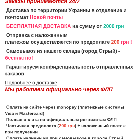
Заказы принимаются 24/7
Доставка по территории Украины в отделение и
почтомат
Новой почты
БЕСПЛАТНАЯ ДОСТАВКА
на сумму от
2000 грн
Отправка с наложенным
платежом осуществляется по предоплате
200
грн !
Самовывоз из нашего склада (город Стрый) -
бесплатно!
Гарантируем конфиденциальность отправленных
заказов
Подробнее о доставке
Мы работаем официально через ФЛП
Оплата на сайте через monopay (платежные системы
Visa и Mastercard)
.
Полная оплата по официальным реквизитам ФЛП
Частичная предоплата (
200 грн
) + наложенный платеж
при получении
Оплата наличными при самовывозе в городе Стрый