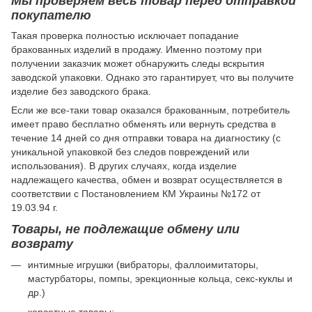
Мы проверяем весь товар перед отправкой
покупателю
Такая проверка полностью исключает попадание
бракованных изделий в продажу. Именно поэтому при
получении заказчик может обнаружить следы вскрытия
заводской упаковки. Однако это гарантирует, что вы получите
изделие без заводского брака.
Если же все-таки товар оказался бракованным, потребитель
имеет право бесплатно обменять или вернуть средства в
течение 14 дней со дня отправки товара на диагностику (с
уникальной упаковкой без следов повреждений или
использования). В других случаях, когда изделие
надлежащего качества, обмен и возврат осуществляется в
соответствии с Постановлением КМ Украины №172 от
19.03.94 г.
Товары, не подлежащие обмену или
возврату
интимные игрушки (вибраторы, фаллоимитаторы,
мастурбаторы, помпы, эрекционные кольца, секс-куклы и
др.)