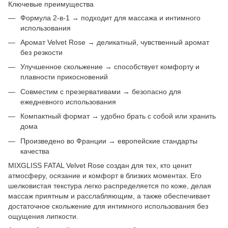
Ключевые преимущества
Формула 2-в-1 → подходит для массажа и интимного
использования
Аромат Velvet Rose → деликатный, чувственный аромат
без резкости
Улучшенное скольжение → способствует комфорту и
плавности прикосновений
Совместим с презервативами → безопасно для
ежедневного использования
Компактный формат → удобно брать с собой или хранить
дома
Произведено во Франции → европейские стандарты
качества
MIXGLISS FATAL Velvet Rose создан для тех, кто ценит
атмосферу, осязание и комфорт в близких моментах. Его
шелковистая текстура легко распределяется по коже, делая
массаж приятным и расслабляющим, а также обеспечивает
достаточное скольжение для интимного использования без
ощущения липкости.