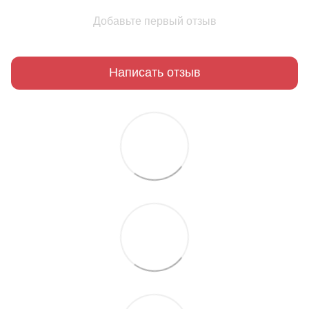
Добавьте первый отзыв
Написать отзыв