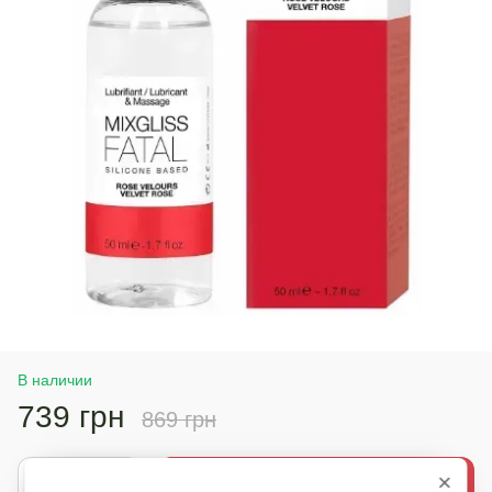
В наличии
739 грн
869 грн
×
Купить