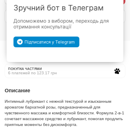
Зручний бот в Телеграм
Покупка частями от mono
Допоможемо з вибором, переходь для
отримання консультації
Войти
для отображения накопительной скидки
%
Підписатися у Telegram
В избранное
К сравнению
ПОКУПКА ЧАСТЯМИ
6 платежей по 123.17 грн
Описание
Интимный лубрикант с нежной текстурой и изысканным
ароматом бархатной розы, предназначенный для
чувственного массажа и комфортной близости. Формула 2-в-1
сочетает массажное средство и лубрикант, помогая продлить
приятные моменты без дискомфорта.