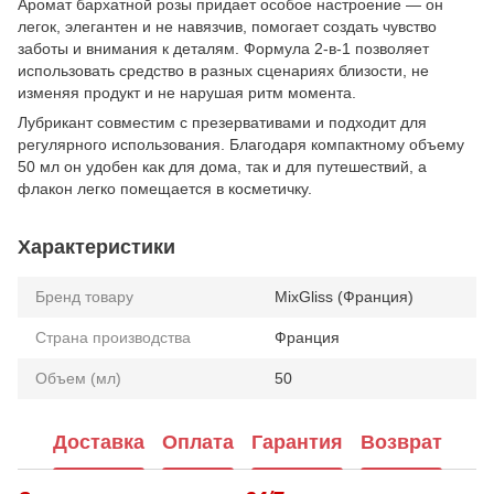
Аромат бархатной розы придает особое настроение — он
легок, элегантен и не навязчив, помогает создать чувство
заботы и внимания к деталям. Формула 2-в-1 позволяет
использовать средство в разных сценариях близости, не
изменяя продукт и не нарушая ритм момента.
Лубрикант совместим с презервативами и подходит для
регулярного использования. Благодаря компактному объему
50 мл он удобен как для дома, так и для путешествий, а
флакон легко помещается в косметичку.
Характеристики
Бренд товару
MixGliss (Франция)
Страна производства
Франция
Объем (мл)
50
Доставка
Оплата
Гарантия
Возврат