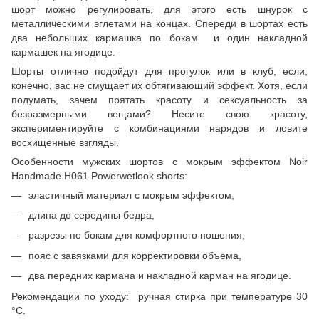
шорт можно регулировать, для этого есть шнурок с
металлическими эглетами на концах. Спереди в шортах есть
два небольших кармашка по бокам и один накладной
кармашек на ягодице.
Шорты отлично подойдут для прогулок или в клуб, если,
конечно, вас не смущает их обтягивающий эффект. Хотя, если
подумать, зачем прятать красоту и сексуальность за
безразмерными вещами? Несите свою красоту,
экспериментируйте с комбинациями нарядов и ловите
восхищенные взгляды.
Особенности мужских шортов с мокрым эффектом Noir
Handmade H061 Powerwetlook shorts:
эластичный материал с мокрым эффектом,
длина до середины бедра,
разрезы по бокам для комфортного ношения,
пояс с завязками для корректировки объема,
два передних кармана и накладной карман на ягодице.
Рекомендации по уходу: ручная стирка при температуре 30
°С.