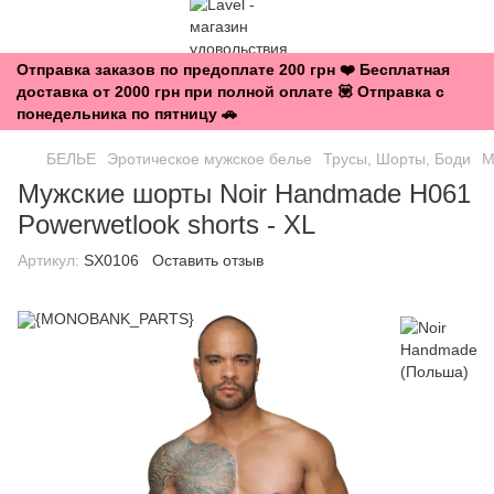
Отправка заказов по предоплате 200 грн ❤️ Бесплатная
доставка от 2000 грн при полной оплате 💟 Отправка с
понедельника по пятницу 🚗
БЕЛЬЕ
Эротическое мужское белье
Трусы, Шорты, Боди
М
Мужские шорты Noir Handmade H061
Powerwetlook shorts - XL
Артикул:
SX0106
Оставить отзыв