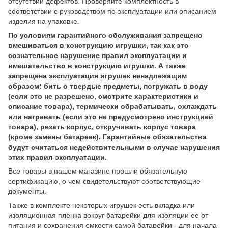
отсутствии дефектов. Проверяйте комплектность в
соответствии с руководством по эксплуатации или описанием
изделия на упаковке.
По условиям гарантийного обслуживания запрещено
вмешиваться в конструкцию игрушки, так как это
сознательное нарушение правил эксплуатации и
вмешательство в конструкцию игрушки. А также
запрещена эксплуатация игрушек ненадлежащим
образом: бить о твердые предметы, погружать в воду
(если это не разрешено, смотрите характеристики и
описание товара), термически обрабатывать, охлаждать
или нагревать (если это не предусмотрено инструкцией
товара), резать корпус, откручивать корпус товара
(кроме замены батареек). Гарантийные обязательства
будут считаться недействительными в случае нарушения
этих правил эксплуатации.
Все товары в нашем магазине прошли обязательную
сертификацию, о чем свидетельствуют соответствующие
документы.
Также в комплекте некоторых игрушек есть вкладка или
изоляционная пленка вокруг батарейки для изоляции ее от
питания и сохранения емкости самой батарейки - для начала