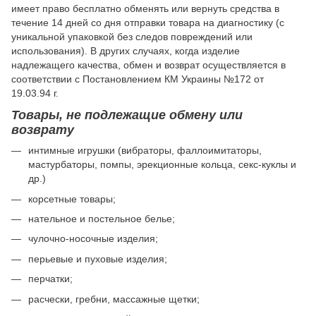
имеет право бесплатно обменять или вернуть средства в
течение 14 дней со дня отправки товара на диагностику (с
уникальной упаковкой без следов повреждений или
использования). В других случаях, когда изделие
надлежащего качества, обмен и возврат осуществляется в
соответствии с Постановлением КМ Украины №172 от
19.03.94 г.
Товары, не подлежащие обмену или
возврату
интимные игрушки (вибраторы, фаллоимитаторы,
мастурбаторы, помпы, эрекционные кольца, секс-куклы и
др.)
корсетные товары;
нательное и постельное белье;
чулочно-носочные изделия;
перьевые и пуховые изделия;
перчатки;
расчески, гребни, массажные щетки;