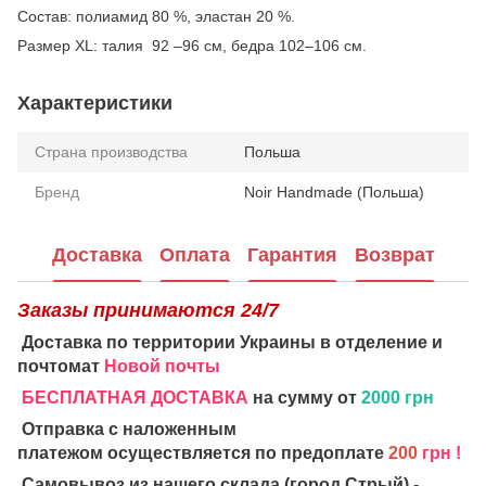
Состав: полиамид 80 %, эластан 20 %.
Размер XL: талия 92 –96 см, бедра 102–106 см.
Характеристики
Страна производства
Польша
Бренд
Noir Handmade (Польша)
Доставка
Оплата
Гарантия
Возврат
Заказы принимаются 24/7
Доставка по территории Украины в отделение и
почтомат
Новой почты
БЕСПЛАТНАЯ ДОСТАВКА
на сумму от
2000 грн
Отправка с наложенным
платежом осуществляется по предоплате
200
грн !
Самовывоз из нашего склада (город Стрый) -