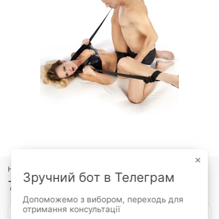
×
Немає в наявності
Зручний бот в Телеграм
749 грн
Допоможемо з вибором, переходь для
отримання консультації
Повідомити, коли з'явиться