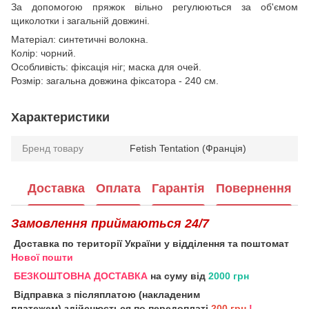
За допомогою пряжок вільно регулюються за об'ємом
щиколотки і загальній довжині.
Матеріал: синтетичні волокна.
Колір: чорний.
Особливість: фіксація ніг; маска для очей.
Розмір: загальна довжина фіксатора - 240 см.
Характеристики
Бренд товару
Fetish Tentation (Франція)
Доставка
Оплата
Гарантія
Повернення
Замовлення приймаються 24/7
Доставка по території України у відділення та поштомат
Нової пошти
БЕЗКОШТОВНА ДОСТАВКА
на суму від
2000 грн
Відправка з післяплатою (накладеним
платежем) здійснюється по передоплаті
200 грн
!