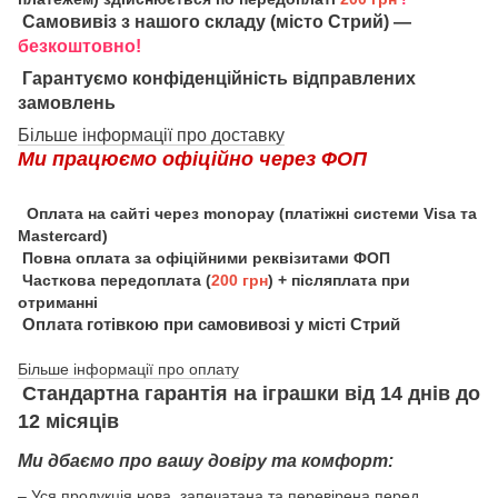
Самовивіз з нашого складу (місто Стрий) —
безкоштовно!
Гарантуємо конфіденційність відправлених
замовлень
Більше інформації про доставку
Ми працюємо офіційно через ФОП
Оплата на сайті через monopay (платіжні системи Visa та
Mastercard)
Повна оплата за офіційними реквізитами ФОП
Часткова передоплата (
200 грн
) + післяплата при
отриманні
Оплата готівкою при самовивозі у місті Стрий
Більше інформації про оплату
Стандартна гарантія на іграшки від 14 днів до
12 місяців
Ми дбаємо про вашу довіру та комфорт:
– Уся продукція нова, запечатана та перевірена перед