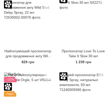
Найпотужніший пролонгатор
Пролонгатор Love To Love
для продовження акту Wild
Take It Slow 30 мл
Stud Delay Spray, 22 мл
829 грн
1 239 грн
−15%
Акція