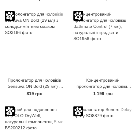
Men, екстракт Йохимбе, 56 г
Пролонгатор для чоловіків
Концентрований
Sensuva ON Bold (29 мл) з
пролонгатор для чоловіків
солодко-м’ятним смаком
Bathmate Control (7 мл),
819 грн
1 199 грн
натуральні інгредієнти