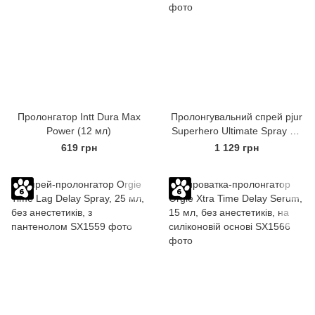
Пролонгатор Intt Dura Max
Пролонгувальний спрей pjur
Power (12 мл)
Superhero Ultimate Spray 20
мл, найсильніший
619 грн
1 129 грн