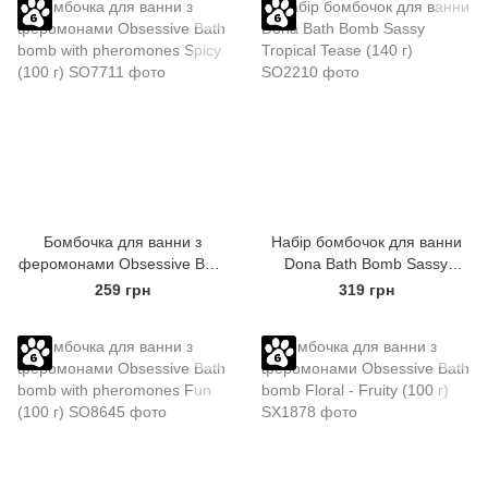
Бомбочка для ванни з
Набір бомбочок для ванни
феромонами Obsessive Bath
Dona Bath Bomb Sassy
bomb with pheromones Spicy
Tropical Tease (140 г)
259 грн
319 грн
(100 г)