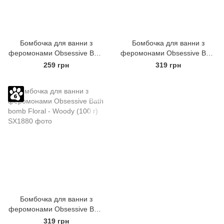
Бомбочка для ванни з
Бомбочка для ванни з
феромонами Obsessive Bath
феромонами Obsessive Bath
bomb with pheromones Fun
bomb Floral - Fruity (100 г)
259 грн
319 грн
(100 г)
Бомбочка для ванни з
феромонами Obsessive Bath
bomb Floral - Woody (100 г)
319 грн