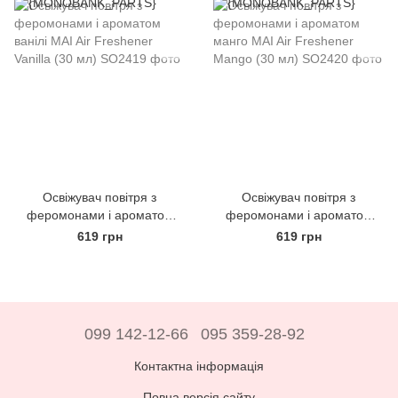
Освіжувач повітря з
Освіжувач повітря з
феромонами і ароматом
феромонами і ароматом
ванілі MAI Air Freshener
манго MAI Air Freshener
619 грн
619 грн
Vanilla (30 мл)
Mango (30 мл)
099 142-12-66
095 359-28-92
Контактна інформація
Повна версія сайту