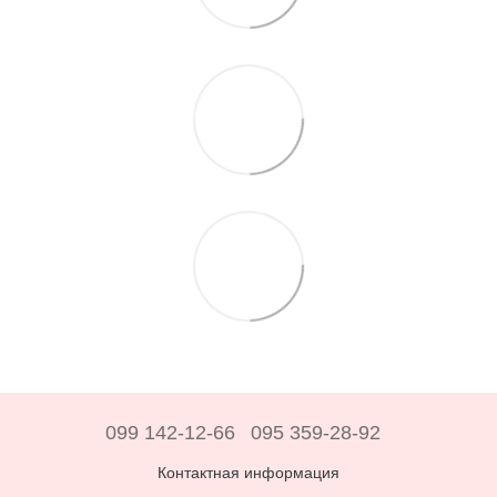
099 142-12-66
095 359-28-92
Контактная информация