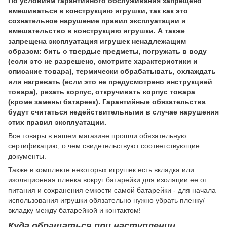
По условиям гарантийного обслуживания запрещено
вмешиваться в конструкцию игрушки, так как это
сознательное нарушение правил эксплуатации и
вмешательство в конструкцию игрушки. А также
запрещена эксплуатация игрушек ненадлежащим
образом: бить о твердые предметы, погружать в воду
(если это не разрешено, смотрите характеристики и
описание товара), термически обрабатывать, охлаждать
или нагревать (если это не предусмотрено инструкцией
товара), резать корпус, откручивать корпус товара
(кроме замены батареек). Гарантийные обязательства
будут считаться недействительными в случае нарушения
этих правил эксплуатации.
Все товары в нашем магазине прошли обязательную
сертификацию, о чем свидетельствуют соответствующие
документы.
Также в комплекте некоторых игрушек есть вкладка или
изоляционная пленка вокруг батарейки для изоляции ее от
питания и сохранения емкости самой батарейки - для начала
использования игрушки обязательно нужно убрать пленку/
вкладку между батарейкой и контактом!
Куда обращаться при наступлении