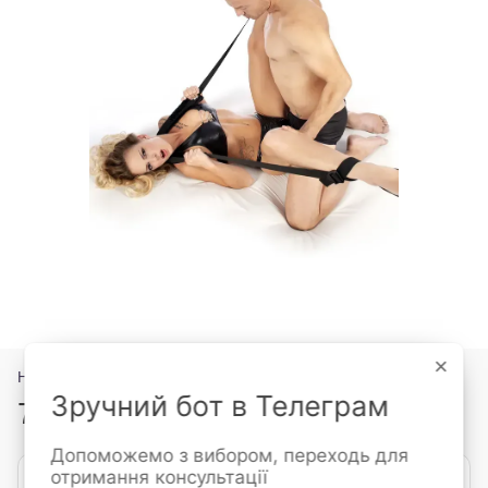
×
Нет в наличии
Зручний бот в Телеграм
749 грн
Допоможемо з вибором, переходь для
отримання консультації
Сообщить, когда появится