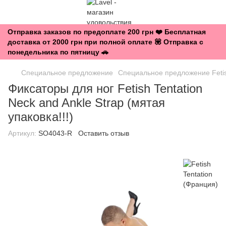
Отправка заказов по предоплате 200 грн ❤️ Бесплатная
доставка от 2000 грн при полной оплате 💟 Отправка с
понедельника по пятницу 🚗
Специальное предложение
Специальное предложение Fetis
Фиксаторы для ног Fetish Tentation
Neck and Ankle Strap (мятая
упаковка!!!)
Артикул:
SO4043-R
Оставить отзыв