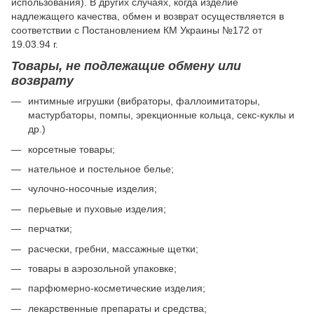
использования). В других случаях, когда изделие
надлежащего качества, обмен и возврат осуществляется в
соответствии с Постановлением КМ Украины №172 от
19.03.94 г.
Товары, не подлежащие обмену или
возврату
интимные игрушки (вибраторы, фаллоимитаторы,
мастурбаторы, помпы, эрекционные кольца, секс-куклы и
др.)
корсетные товары;
нательное и постельное белье;
чулочно-носочные изделия;
перьевые и пуховые изделия;
перчатки;
расчески, гребни, массажные щетки;
товары в аэрозольной упаковке;
парфюмерно-косметические изделия;
лекарственные препараты и средства;