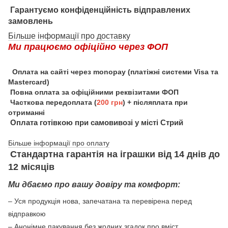
Гарантуємо конфіденційність відправлених
замовлень
Більше інформації про доставку
Ми працюємо офіційно через ФОП
Оплата на сайті через monopay (платіжні системи Visa та
Mastercard)
Повна оплата за офіційними реквізитами ФОП
Часткова передоплата (
200 грн
) + післяплата при
отриманні
Оплата готівкою при самовивозі у місті Стрий
Більше інформації про оплату
Стандартна гарантія на іграшки від 14 днів до
12 місяців
Ми дбаємо про вашу довіру та комфорт:
– Уся продукція нова, запечатана та перевірена перед
відправкою
– Анонімне пакування без жодних згадок про вміст