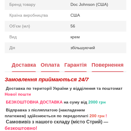
Бренд товару
Doc Johnson (США)
Країна виробництва
США
Об'єм (мл)
56
Вид
крем
Дія
збільшуючий
Доставка
Оплата
Гарантія
Повернення
Замовлення приймаються 24/7
Доставка по території України у відділення та поштомат
Нової пошти
БЕЗКОШТОВНА ДОСТАВКА
на суму від
2000 грн
Відправка з післяплатою (накладеним
платежем) здійснюється по передоплаті
200 грн
!
Самовивіз з нашого складу (місто Стрий) —
безкоштовно!