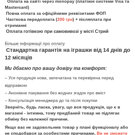
Оплата на сайті через monopay (платіжні системи Visa та
Mastercard)
Повна оплата за офіційними реквізитами ФОП
Часткова передоплата (
200 грн
) + післяплата при
отриманні
Оплата готівкою при самовивозі у місті Стрий
Більше інформації про оплату
Стандартна гарантія на іграшки від 14 днів до
12 місяців
Ми дбаємо про вашу довіру та комфорт:
– Уся продукція нова, запечатана та перевірена перед
відправкою
– Анонімне пакування без жодних згадок про вміст
– Консультація менеджера до та після покупки
Зверніть, будь ласка, увагу, що вся продукція, що є в
магазині - інтимна, тому придбаний товар не підлягає
обміну без належної причини.
Якщо вас не задовольнив товар у плані функціоналу або
не сподобався за особистими причинами,
Ви не зможете