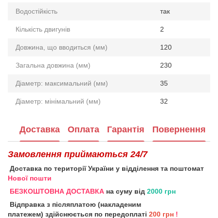
Водостійкість
так
Кількість двигунів
2
Довжина, що вводиться (мм)
120
Загальна довжина (мм)
230
Діаметр: максимальний (мм)
35
Діаметр: мінімальний (мм)
32
Доставка
Оплата
Гарантія
Повернення
Замовлення приймаються 24/7
Доставка по території України у відділення та поштомат
Нової пошти
БЕЗКОШТОВНА ДОСТАВКА
на суму від
2000 грн
Відправка з післяплатою (накладеним
платежем) здійснюється по передоплаті
200 грн
!