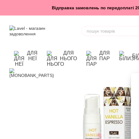
Перейти до основного контенту
Відправка замовлень по передоплаті 200
ДЛЯ
ДЛЯ
ДЛЯ
БІ
НЕЇ
НЬОГО
ПАР