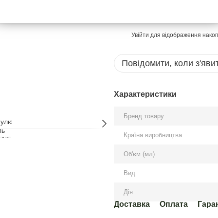
769 грн
Увійти
для відображення накоп
%
Повідомити, коли з'яви
Характеристики
Бренд товару
Країна виробництва
Об'єм (мл)
Вид
Дія
Доставка
Оплата
Гара