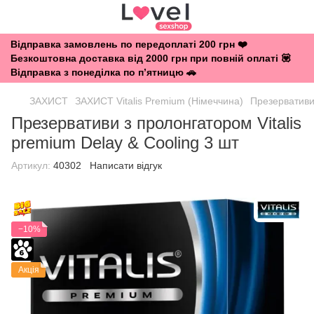
Відправка замовлень по передоплаті 200 грн ❤️
Безкоштовна доставка від 2000 грн при повній оплаті 💟
Відправка з понеділка по п’ятницю 🚗
ЗАХИСТ
ЗАХИСТ Vitalis Рremium (Німеччина)
Презервативи 
Презервативи з пролонгатором Vitalis
premium Delay & Cooling 3 шт
Артикул:
40302
Написати відгук
−10%
Акція