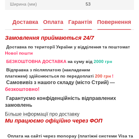
Ширина (мм)
53
Доставка
Оплата
Гарантія
Повернення
Замовлення приймаються 24/7
Доставка по території України у відділення та поштомат
Нової пошти
БЕЗКОШТОВНА ДОСТАВКА
на суму від
2000 грн
Відправка з післяплатою (накладеним
платежем) здійснюється по передоплаті
200 грн
!
Самовивіз з нашого складу (місто Стрий) —
безкоштовно!
Гарантуємо конфіденційність відправлених
замовлень
Більше інформації про доставку
Ми працюємо офіційно через ФОП
Оплата на сайті через monopay (платіжні системи Visa та