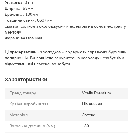
Упаковка: 3 шт.
Ширина: 53мм
Довжина : 180мм
Товщина стінки: 0607мм
Змазка: силікон з охолоджуючим ефектом на основі екстракту
ментолу
Форма: анатомічна
Ці презервативи «з холодком» подарують справжню бурхливу
полярну ніч, Ви повністю зануритесь в насолоду незабутніми
відчуттями, які неможливо забути.
Характеристики
Бренд товару
Vitalis Premium
Країна виробництва
Німеччина
Матеріал
Латекс
Загальна довжина (мм)
180