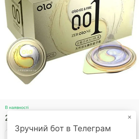
В наявності
215 грн
×
269 грн
Зручний бот в Телеграм
Купити