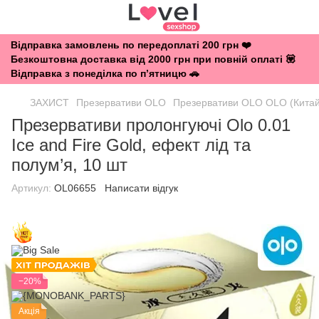
Відправка замовлень по передоплаті 200 грн ❤️
Безкоштовна доставка від 2000 грн при повній оплаті 💟
Відправка з понеділка по п’ятницю 🚗
ЗАХИСТ
Презервативи OLO
Презервативи OLO OLO (Китай
Презервативи пролонгуючі Olo 0.01
Ice and Fire Gold, ефект лід та
полум’я, 10 шт
Артикул:
OL06655
Написати відгук
−20%
Акція