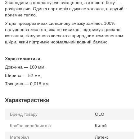
З середини є пролонгуюче змащення, а з іншого боку —
розігріваюче. Один з партнерів відчуває холодок, а другий —
приємне тепло.
У цих презервативах силіконову змазку замінює 100%
гіалуронова кислота, яка не висихає і підтримує тривале
ковзання, гіалуронова кислота є природним компонентом
шкіри, який підтримує нормальний водний баланс.
Характеристики:
Довжина — 160 мм,
Ширина — 52 мм,
Товщина — 0,018 мм.
Характеристики
Бренд товару
OLO
Країна виробництва
Китай
Матеріал
Латекс