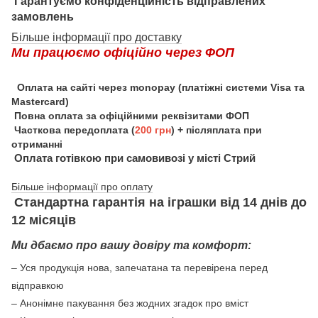
Гарантуємо конфіденційність відправлених
замовлень
Більше інформації про доставку
Ми працюємо офіційно через ФОП
Оплата на сайті через monopay (платіжні системи Visa та
Mastercard)
Повна оплата за офіційними реквізитами ФОП
Часткова передоплата (
200 грн
) + післяплата при
отриманні
Оплата готівкою при самовивозі у місті Стрий
Більше інформації про оплату
Стандартна гарантія на іграшки від 14 днів до
12 місяців
Ми дбаємо про вашу довіру та комфорт:
– Уся продукція нова, запечатана та перевірена перед
відправкою
– Анонімне пакування без жодних згадок про вміст