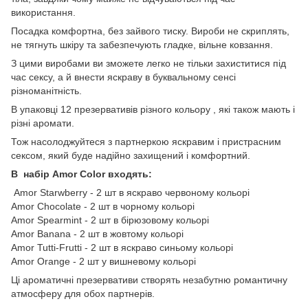
використання.
Посадка комфортна, без зайвого тиску. Вироби не скриплять,
не тягнуть шкіру та забезпечують гладке, вільне ковзання.
З цими виробами ви зможете легко не тільки захиститися під
час сексу, а й внести яскраву в буквальному сенсі
різноманітність.
В упаковці 12 презервативів різного кольору , які також мають і
різні аромати.
Тож насолоджуйтеся з партнеркою яскравим і пристрасним
сексом, який буде надійно захищений і комфортний.
В набір Amor Color входять:
Amor Starwberry - 2 шт в яскраво червоному кольорі
Amor Chocolate - 2 шт в чорному кольорі
Amor Spearmint - 2 шт в бірюзовому кольорі
Amor Banana - 2 шт в жовтому кольорі
Amor Tutti-Frutti - 2 шт в яскраво синьому кольорі
Amor Orange - 2 шт у вишневому кольорі
Ці ароматичні презервативи створять незабутню романтичну
атмосферу для обох партнерів.