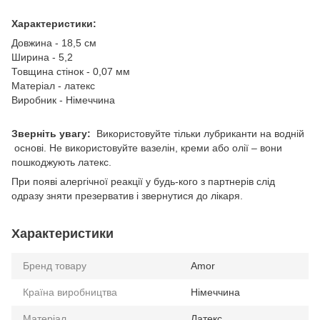
Характеристики:
Довжина - 18,5 см
Ширина - 5,2
Товщина стінок - 0,07 мм
Матеріал - латекс
Виробник - Німеччина
Зверніть увагу:
Використовуйте тільки лубриканти на водній
основі. Не використовуйте вазелін, креми або олії – вони
пошкоджують латекс.
При появі алергічної реакції у будь-кого з партнерів слід
одразу зняти презерватив і звернутися до лікаря.
Характеристики
Бренд товару
Amor
Країна виробництва
Німеччина
Матеріал
Латекс