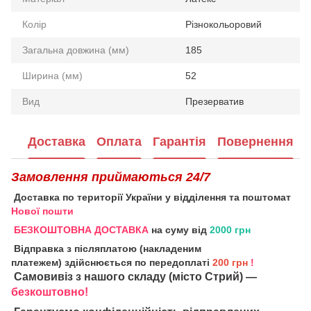
Колір
Різнокольоровий
Загальна довжина (мм)
185
Ширина (мм)
52
Вид
Презерватив
Доставка
Оплата
Гарантія
Повернення
Замовлення приймаються 24/7
Доставка по території України у відділення та поштомат
Нової пошти
БЕЗКОШТОВНА ДОСТАВКА
на суму від
2000 грн
Відправка з післяплатою (накладеним
платежем) здійснюється по передоплаті
200 грн
!
Самовивіз з нашого складу (місто Стрий) —
безкоштовно!