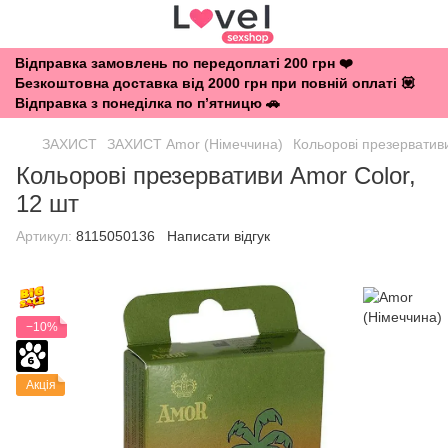
Відправка замовлень по передоплаті 200 грн ❤️
Безкоштовна доставка від 2000 грн при повній оплаті 💟
Відправка з понеділка по п’ятницю 🚗
ЗАХИСТ
ЗАХИСТ Amor (Німеччина)
Кольорові презервативи
Кольорові презервативи Amor Color,
12 шт
Артикул:
8115050136
Написати відгук
−10%
Акція