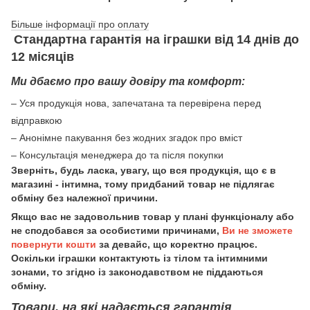
Більше інформації про оплату
Стандартна гарантія на іграшки від 14 днів до
12 місяців
Ми дбаємо про вашу довіру та комфорт:
– Уся продукція нова, запечатана та перевірена перед
відправкою
– Анонімне пакування без жодних згадок про вміст
– Консультація менеджера до та після покупки
Зверніть, будь ласка, увагу, що вся продукція, що є в
магазині - інтимна, тому придбаний товар не підлягає
обміну без належної причини.
Якщо вас не задовольнив товар у плані функціоналу або
не сподобався за особистими причинами,
Ви не зможете
повернути кошти
за девайс, що коректно працює.
Оскільки іграшки контактують із тілом та інтимними
зонами, то згідно із законодавством не піддаються
обміну.
Товари, на які надається гарантія