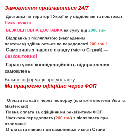
Замовлення приймаються 24/7
Доставка по території України у відділення та поштомат
Нової пошти
БЕЗКОШТОВНА ДОСТАВКА
на суму від
2000 грн
Відправка з післяплатою (накладеним
платежем) здійснюється по передоплаті
200 грн
!
Самовивіз з нашого складу (місто Стрий) —
безкоштовно!
Гарантуємо конфіденційність відправлених
замовлень
Більше інформації про доставку
Ми працюємо офіційно через ФОП
Оплата на сайті через monopay (платіжні системи Visa та
Mastercard)
Повна оплата за офіційними реквізитами ФОП
Часткова передоплата (
200 грн
) + післяплата при
отриманні
Оплата готівкою при самовивозі у місті Стрий