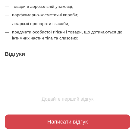
товари в аерозольній упаковці;
парфюмерно-косметичні вироби;
лікарські препарати і засоби;
предмети особистої гігієни і товари, що дотикаються до
інтимних частин тіла та слизових;
Відгуки
Додайте перший відгук
Написати відгук