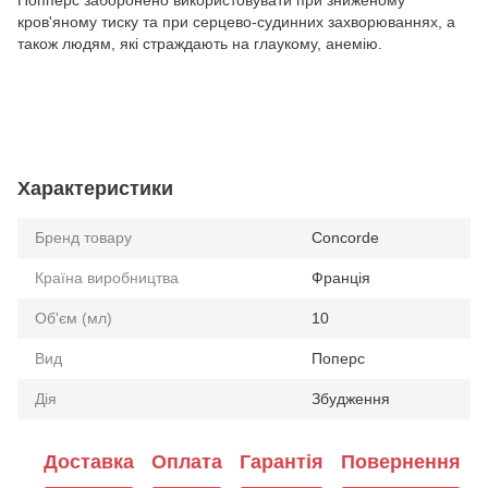
кров'яному тиску та при серцево-судинних захворюваннях, а
також людям, які страждають на глаукому, анемію.
Характеристики
Бренд товару
Concorde
Країна виробництва
Франція
Об'єм (мл)
10
Вид
Поперс
Дія
Збудження
Доставка
Оплата
Гарантія
Повернення