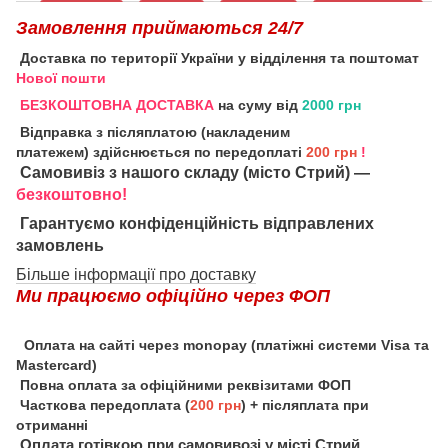
Замовлення приймаються 24/7
Доставка по території України у відділення та поштомат
Нової пошти
БЕЗКОШТОВНА ДОСТАВКА
на суму від
2000 грн
Відправка з післяплатою (накладеним
платежем) здійснюється по передоплаті
200 грн
!
Самовивіз з нашого складу (місто Стрий) —
безкоштовно!
Гарантуємо конфіденційність відправлених
замовлень
Більше інформації про доставку
Ми працюємо офіційно через ФОП
Оплата на сайті через monopay (платіжні системи Visa та
Mastercard)
Повна оплата за офіційними реквізитами ФОП
Часткова передоплата (
200 грн
) + післяплата при
отриманні
Оплата готівкою при самовивозі у місті Стрий