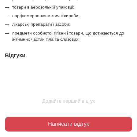
товари в аерозольній упаковці;
парфюмерно-косметичні вироби;
лікарські препарати і засоби;
предмети особистої гігієни і товари, що дотикаються до
інтимних частин тіла та слизових;
Відгуки
Додайте перший відгук
Написати відгук