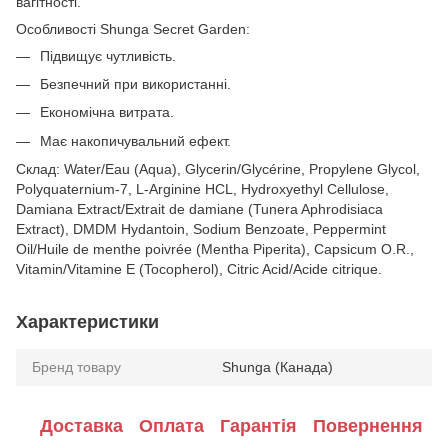
вагітності.
Особливості Shunga Secret Garden:
Підвищує чутливість.
Безпечний при використанні.
Економічна витрата.
Має накопичувальний ефект.
Склад: Water/Eau (Aqua), Glycerin/Glycérine, Propylene Glycol,
Polyquaternium-7, L-Arginine HCL, Hydroxyethyl Cellulose,
Damiana Extract/Extrait de damiane (Tunera Aphrodisiaca
Extract), DMDM Hydantoin, Sodium Benzoate, Peppermint
Oil/Huile de menthe poivrée (Mentha Piperita), Capsicum O.R.,
Vitamin/Vitamine E (Tocopherol), Citric Acid/Acide citrique.
Характеристики
Бренд товару
Shunga (Канада)
Доставка
Оплата
Гарантія
Повернення