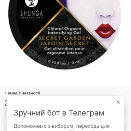
Немає в наявності
239 грн
×
Зручний бот в Телеграм
Повідомити, коли з'явиться
Допоможемо з вибором, переходь для