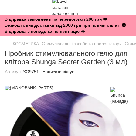
Відправка замовлень по передоплаті 200 грн ❤️
Безкоштовна доставка від 2000 грн при повній оплаті 💟
Відправка з понеділка по п’ятницю 🚗
КОСМЕТИКА
Стимулювальні засоби та пролонгатори
Стиму
Пробник стимулювального гелю для
клітора Shunga Secret Garden (3 мл)
Артикул:
SO9751
Написати відгук