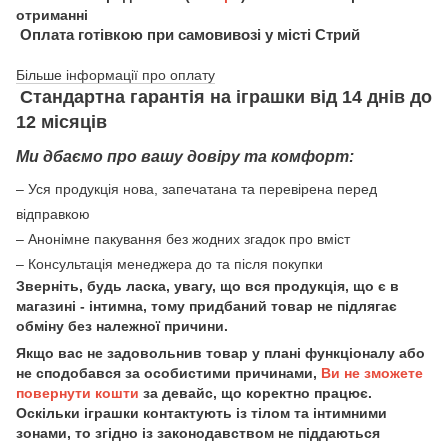
отриманні
Оплата готівкою при самовивозі у місті Стрий
Більше інформації про оплату
Стандартна гарантія на іграшки від 14 днів до
12 місяців
Ми дбаємо про вашу довіру та комфорт:
– Уся продукція нова, запечатана та перевірена перед
відправкою
– Анонімне пакування без жодних згадок про вміст
– Консультація менеджера до та після покупки
Зверніть, будь ласка, увагу, що вся продукція, що є в
магазині - інтимна, тому придбаний товар не підлягає
обміну без належної причини.
Якщо вас не задовольнив товар у плані функціоналу або
не сподобався за особистими причинами,
Ви не зможете
повернути кошти
за девайс, що коректно працює.
Оскільки іграшки контактують із тілом та інтимними
зонами, то згідно із законодавством не піддаються