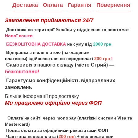
Доставка
Оплата
Гарантія
Повернення
Замовлення приймаються 24/7
Доставка по території України у відділення та поштомат
Нової пошти
БЕЗКОШТОВНА ДОСТАВКА
на суму від
2000 грн
Відправка з післяплатою (накладеним
платежем) здійснюється по передоплаті
200 грн
!
Самовивіз з нашого складу (місто Стрий) —
безкоштовно!
Гарантуємо конфіденційність відправлених
замовлень
Більше інформації про доставку
Ми працюємо офіційно через ФОП
Оплата на сайті через monopay (платіжні системи Visa та
Mastercard)
Повна оплата за офіційними реквізитами ФОП
Часткова передоплата (
200 грн
) + післяплата при