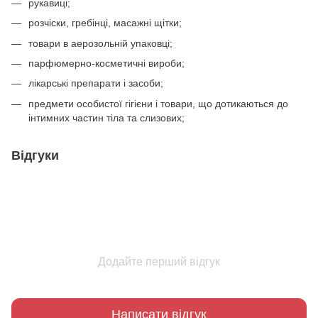
рукавиці;
розчіски, гребінці, масажні щітки;
товари в аерозольній упаковці;
парфюмерно-косметичні вироби;
лікарські препарати і засоби;
предмети особистої гігієни і товари, що дотикаються до
інтимних частин тіла та слизових;
Відгуки
Додайте перший відгук
Написати відгук