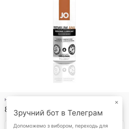
Немає в наявності
×
899 грн
Зручний бот в Телеграм
Допоможемо з вибором, переходь для
Повідомити, коли з'явиться