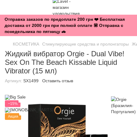
Отправка заказов по предоплате 200 грн ❤️ Бесплатная
доставка от 2000 грн при полной оплате 💟 Отправка с
понедельника по пятницу 🚗
КОСМЕТИКА
Стимулирующие средства и пролонгаторы
Жи
Жидкий вибратор Orgie - Dual Vibe!
Sex On The Beach Kissable Liquid
Vibrator (15 мл)
Артикул:
SX1499
Оставить отзыв
−15%
Акция