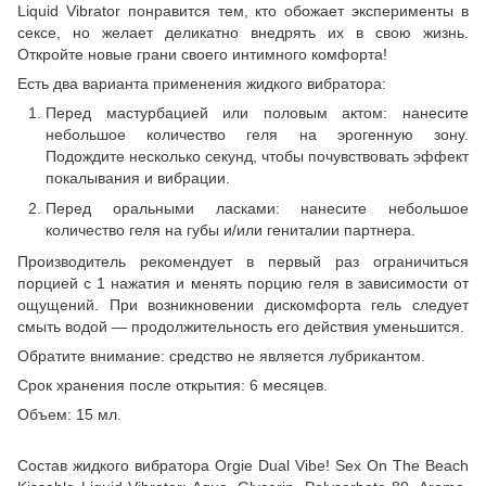
Liquid Vibrator понравится тем, кто обожает эксперименты в
сексе, но желает деликатно внедрять их в свою жизнь.
Откройте новые грани своего интимного комфорта!
Есть два варианта применения жидкого вибратора:
Перед мастурбацией или половым актом: нанесите
небольшое количество геля на эрогенную зону.
Подождите несколько секунд, чтобы почувствовать эффект
покалывания и вибрации.
Перед оральными ласками: нанесите небольшое
количество геля на губы и/или гениталии партнера.
Производитель рекомендует в первый раз ограничиться
порцией с 1 нажатия и менять порцию геля в зависимости от
ощущений. При возникновении дискомфорта гель следует
смыть водой — продолжительность его действия уменьшится.
Обратите внимание: средство не является лубрикантом.
Срок хранения после открытия: 6 месяцев.
Объем: 15 мл.
Состав жидкого вибратора Orgie Dual Vibe! Sex On The Beach