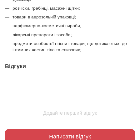
розчіски, гребінці, масажні щітки;
товари в аерозольній упаковці;
парфюмерно-косметичні вироби;
лікарські препарати і засоби;
предмети особистої гігієни і товари, що дотикаються до
інтимних частин тіла та слизових;
Відгуки
Додайте перший відгук
Написати відгук