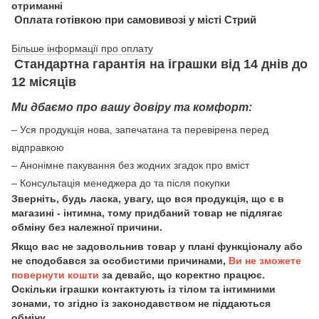
отриманні
Оплата готівкою при самовивозі у місті Стрий
Більше інформації про оплату
Стандартна гарантія на іграшки від 14 днів до
12 місяців
Ми дбаємо про вашу довіру та комфорт:
– Уся продукція нова, запечатана та перевірена перед
відправкою
– Анонімне пакування без жодних згадок про вміст
– Консультація менеджера до та після покупки
Зверніть, будь ласка, увагу, що вся продукція, що є в
магазині - інтимна, тому придбаний товар не підлягає
обміну без належної причини.
Якщо вас не задовольнив товар у плані функціоналу або
не сподобався за особистими причинами,
Ви не зможете
повернути кошти
за девайс, що коректно працює.
Оскільки іграшки контактують із тілом та інтимними
зонами, то згідно із законодавством не піддаються
обміну.