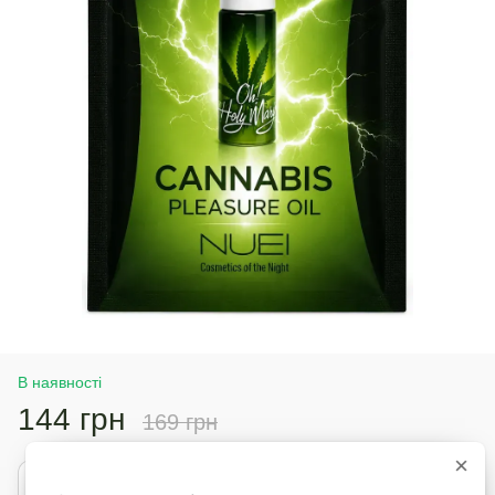
В наявності
144 грн
169 грн
×
Купити