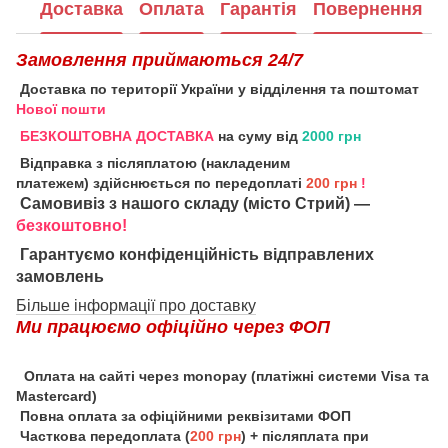
Доставка
Оплата
Гарантія
Повернення
Замовлення приймаються 24/7
Доставка по території України у відділення та поштомат
Нової пошти
БЕЗКОШТОВНА ДОСТАВКА
на суму від
2000 грн
Відправка з післяплатою (накладеним
платежем) здійснюється по передоплаті
200 грн
!
Самовивіз з нашого складу (місто Стрий) —
безкоштовно!
Гарантуємо конфіденційність відправлених
замовлень
Більше інформації про доставку
Ми працюємо офіційно через ФОП
Оплата на сайті через monopay (платіжні системи Visa та
Mastercard)
Повна оплата за офіційними реквізитами ФОП
Часткова передоплата (
200 грн
) + післяплата при