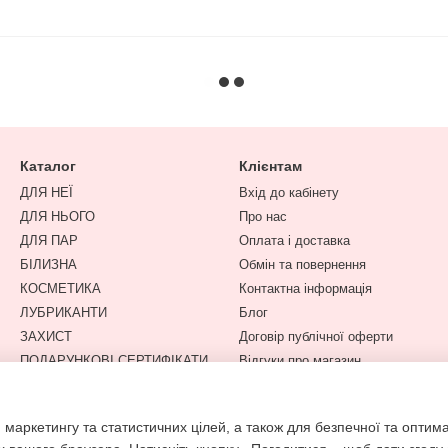
Каталог
Клієнтам
ДЛЯ НЕЇ
Вхід до кабінету
ДЛЯ НЬОГО
Про нас
ДЛЯ ПАР
Оплата і доставка
БІЛИЗНА
Обмін та повернення
КОСМЕТИКА
Контактна інформація
ЛУБРИКАНТИ
Блог
ЗАХИСТ
Договір публічної оферти
ПОДАРУНКОВІ СЕРТИФІКАТИ
Відгуки про магазин
Спеціальна пропозиція
Ми в соцмережах
 маркетингу та статистичних цілей, а також для безпечної та оптим