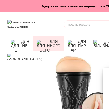
Перейти до основного контенту
Відправка замовлень по передоплаті 200
ДЛЯ
ДЛЯ
ДЛЯ
БІ
НЕЇ
НЬОГО
ПАР