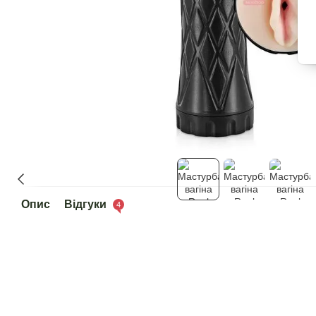
Опис
Відгуки
4