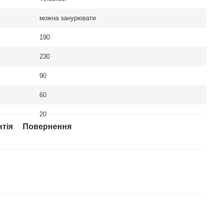
можна занурювати
190
230
90
60
20
нтія
Повернення