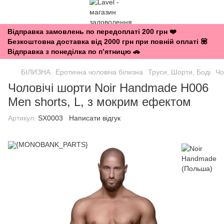
Відправка замовлень по передоплаті 200 грн ❤️
Безкоштовна доставка від 2000 грн при повній оплаті 💟
Відправка з понеділка по п’ятницю 🚗
БІЛИЗНА
Еротична чоловіча білизна
Труси, Шорти, Боді
Чо
Чоловічі шорти Noir Handmade H006
Men shorts, L, з мокрим ефектом
Артикул:
SX0003
Написати відгук