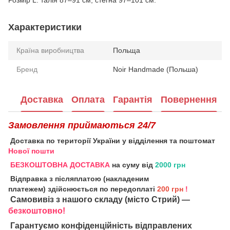
Розмір L: талія 87–91 см, стегна 97–101 см.
Характеристики
Країна виробництва
Польща
Бренд
Noir Handmade (Польша)
Доставка
Оплата
Гарантія
Повернення
Замовлення приймаються 24/7
Доставка по території України у відділення та поштомат
Нової пошти
БЕЗКОШТОВНА ДОСТАВКА
на суму від
2000 грн
Відправка з післяплатою (накладеним
платежем) здійснюється по передоплаті
200 грн
!
Самовивіз з нашого складу (місто Стрий) —
безкоштовно!
Гарантуємо конфіденційність відправлених