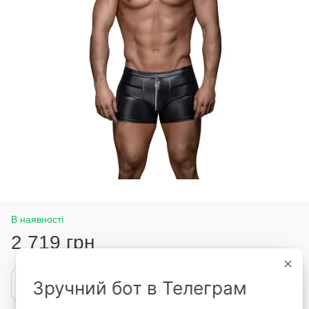
В наявності
2 719 грн
×
Купити
Зручний бот в Телеграм