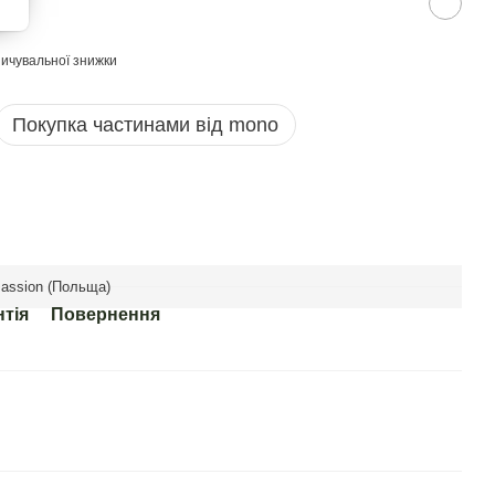
ичувальної знижки
Покупка частинами від mono
assion (Польща)
нтія
Повернення