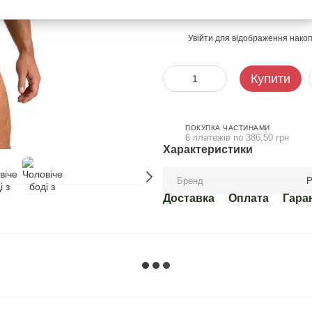
2 319 грн
Увійти
для відображення накоп
%
Купити
ПОКУПКА ЧАСТИНАМИ
6 платежів по 386.50 грн
Характеристики
Бренд
P
Доставка
Оплата
Гара