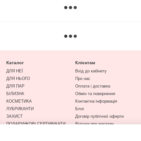
Каталог
Клієнтам
ДЛЯ НЕЇ
Вхід до кабінету
ДЛЯ НЬОГО
Про нас
ДЛЯ ПАР
Оплата і доставка
БІЛИЗНА
Обмін та повернення
КОСМЕТИКА
Контактна інформація
ЛУБРИКАНТИ
Блог
ЗАХИСТ
Договір публічної оферти
ПОДАРУНКОВІ СЕРТИФІКАТИ
Відгуки про магазин
Спеціальна пропозиція
Ми в соцмережах