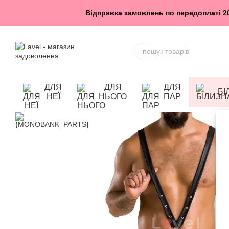
Перейти до основного контенту
Відправка замовлень по передоплаті 200
ДЛЯ
ДЛЯ
ДЛЯ
БІ
НЕЇ
НЬОГО
ПАР